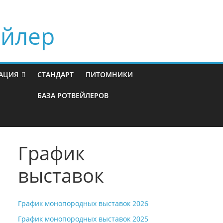
ейлер
АЦИЯ
СТАНДАРТ
ПИТОМНИКИ
БАЗА РОТВЕЙЛЕРОВ
График
выставок
График монопородных выставок 2026
График монопородных выставок 2025