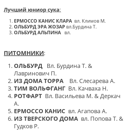
Лучший юниор сука
:
ЕРМОССО КАНИС КЛАРА
вл. Климов М.
ОЛЬБУРД ЭРА ЖОЗАР
вл.Бурдина Т.
ОЛЬБУРД АЛЬПИНА
вл.
ПИТОМНИКИ
:
ОЛЬБУРД
Вл. Бурдина Т. &
Лавринович П.
ИЗ ДОМА ТОРРА
Вл. Слесарева А.
ТИМ ВОЛЬФГАНГ
Вл. Качваха Н.
РОТФАРТ
Вл. Васильева М. & Деркач
А.
ЕРМОССО КАНИС
вл. Агапова А.
ИЗ ТВЕРСКОГО ДОМА
вл. Попова Т. &
Гудков Р.