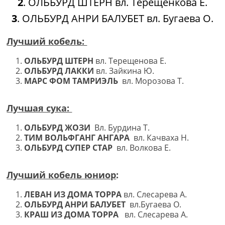
2
.⁠ ⁠ОЛЬБУРД ШТЕРН вл. Терещенкова Е.
3
.⁠ ⁠ОЛЬБУРД АНРИ БАЛУБЕТ вл. Бугаева О.
Лучший кобель:
ОЛЬБУРД ШТЕРН
вл. Терещенова Е.
ОЛЬБУРД ЛАККИ
вл. Зайкина Ю.
МАРС ФОМ ТАМРИЭЛЬ
вл. Морозова Т.
Лучшая сука:
ОЛЬБУРД ЖОЗИ
Вл. Бурдина Т.
ТИМ ВОЛЬФГАНГ АНГАРА
вл. Качваха Н.
ОЛЬБУРД СУПЕР СТАР
вл. Волкова Е.
Лучший кобель юниор
:
ЛЕВАН ИЗ ДОМА ТОРРА
вл. Слесарева А.
ОЛЬБУРД АНРИ БАЛУБЕТ
вл.Бугаева О.
КРАШ ИЗ ДОМА ТОРРА
вл. Слесарева А.