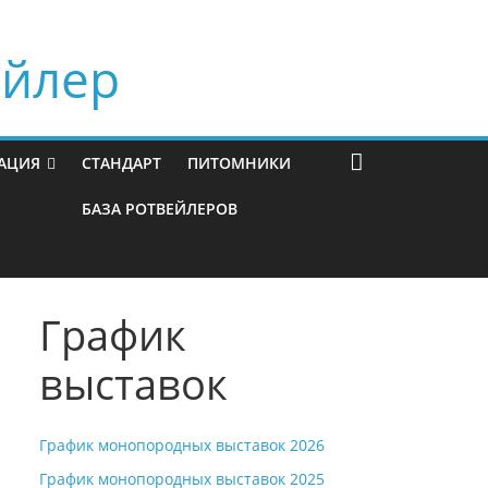
ейлер
АЦИЯ
СТАНДАРТ
ПИТОМНИКИ
БАЗА РОТВЕЙЛЕРОВ
График
выставок
График монопородных выставок 2026
График монопородных выставок 2025