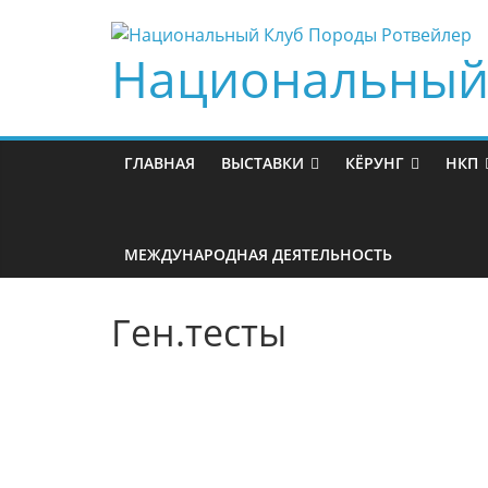
Skip
to
Национальный 
content
ГЛАВНАЯ
ВЫСТАВКИ
КЁРУНГ
НКП
МЕЖДУНАРОДНАЯ ДЕЯТЕЛЬНОСТЬ
Ген.тесты